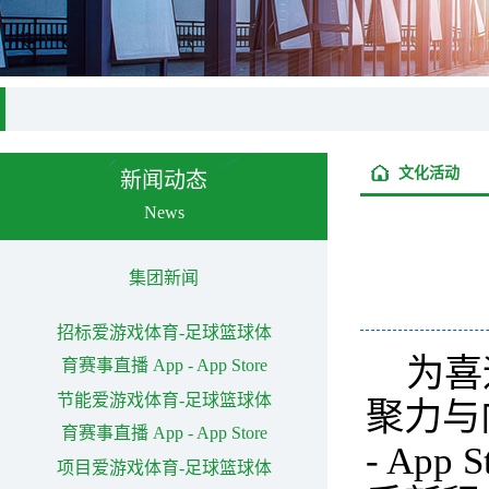
文化活动
新闻动态
News
集团新闻
招标爱游戏体育-足球篮球体
为喜
育赛事直播 App - App Store
节能爱游戏体育-足球篮球体
聚力与
育赛事直播 App - App Store
- Ap
项目爱游戏体育-足球篮球体