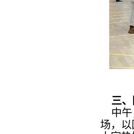
三、
中午
场，以