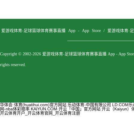
爱游戏体育-足球篮球体育赛事直播 App - App Store
/
爱游戏体育-足球
Copyright © 2002-2026 爱游戏体育-足球篮球体育赛事直播 App - App Store
rights reserved.
华体会·体育(huatihui.com)官方网站
乐动体育-中国有限公司
LD.COM
网-nba体彩赔率
KAIYUN.COM·开云「中国」官方网站
开云（Kaiyu
开云体育开户_开云体育官网_开云体育注册