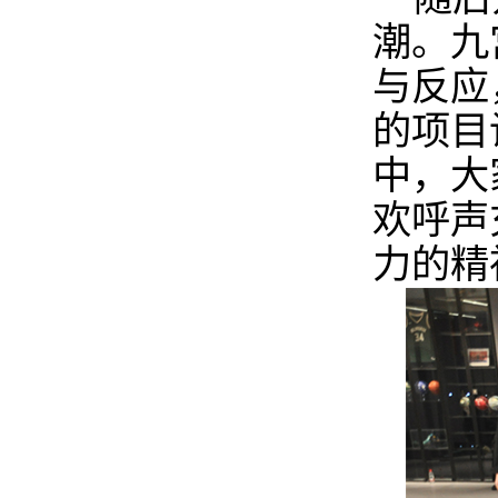
潮。九
与反应
的项目
中，大
欢呼声
力的精