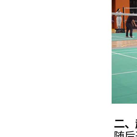
二、
随后