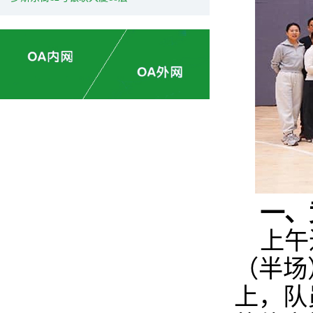
一、
上午
（半场
上，队