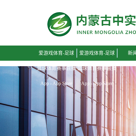
爱游戏体育-足球篮球体育赛事直播 App - App Store
爱游戏体育-足球
爱游戏体育-足球
新
篮球体育赛事直播
篮球体育赛事直播
App - App Store
App - App Store