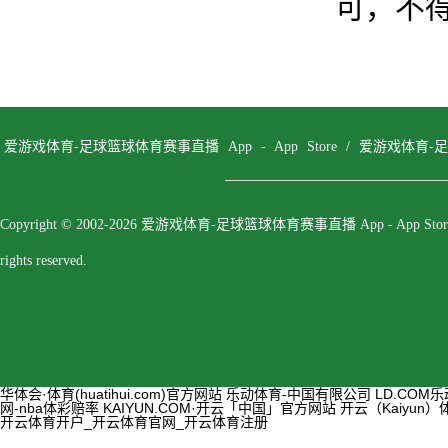
可，不
爱游戏体育-足球篮球体育赛事直播 App - App Store
/
爱游戏体育-足球
Copyright © 2002-2026 爱游戏体育-足球篮球体育赛事直播 App - App Store
rights reserved.
华体会·体育(huatihui.com)官方网站
乐动体育-中国有限公司
LD.COM
网-nba体彩赔率
KAIYUN.COM·开云「中国」官方网站
开云（Kaiyu
开云体育开户_开云体育官网_开云体育注册