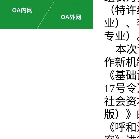
（特许
业）、
专业）
本次
作新机
《基础
17号
社会资
版）》
《呼和