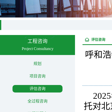
评估咨询
工程咨询
Project Consultancy
呼和浩
规划
项目咨询
评估咨询
20
全过程咨询
托对北