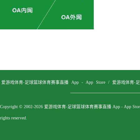
爱游戏体育-足球篮球体育赛事直播 App - App Store
/
爱游戏体育-足球
Copyright © 2002-2026 爱游戏体育-足球篮球体育赛事直播 App - App Store
rights reserved.