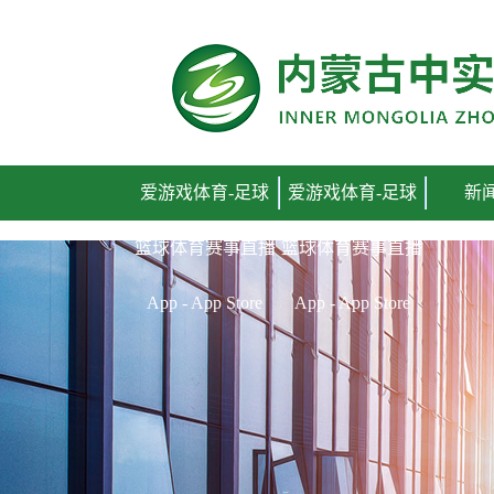
爱游戏体育-足球篮球体育赛事直播 App - App Store
爱游戏体育-足球
爱游戏体育-足球
新
篮球体育赛事直播
篮球体育赛事直播
App - App Store
App - App Store