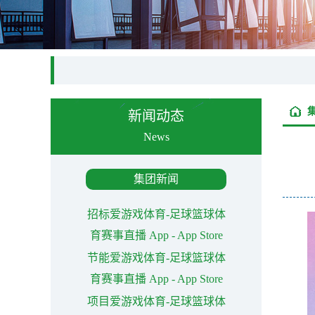
新闻动态
News
集团新闻
招标爱游戏体育-足球篮球体
育赛事直播 App - App Store
节能爱游戏体育-足球篮球体
育赛事直播 App - App Store
项目爱游戏体育-足球篮球体