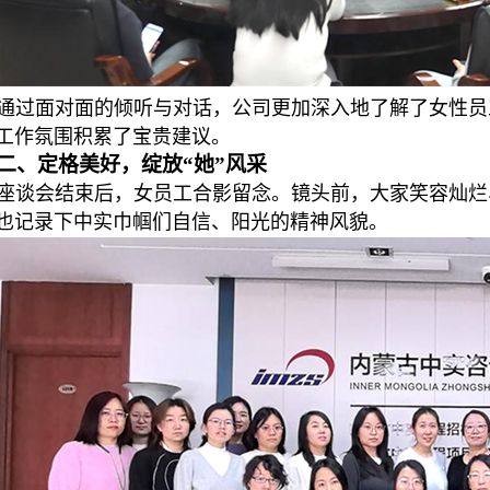
通过面对面的倾听与对话，公司更加深入地了解了女性员
工作氛围积累了宝贵建议。
二、定格美好，绽放“她”风采
座谈会结束后，女员工合影留念。镜头前，大家笑容灿烂
也记录下中实巾帼们自信、阳光的精神风貌。