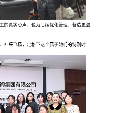
工的真实心声，也为后续优化管理、营造更温
、神采飞扬，定格下这个属于她们的特别时