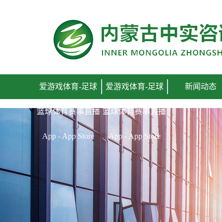
爱游戏体育-足球篮球体育赛事直播 App - App Store
爱游戏体育-足球
爱游戏体育-足球
新闻动态
篮球体育赛事直播
篮球体育赛事直播
App - App Store
App - App Store